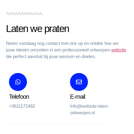
Laten we praten
Neem vandaag nog contact met ons op en ontdek hoe we
jouw ideeën omzetten in een professioneel ontworpen
website
die perfect aansluit bij jouw wensen en doelen.
Telefoon
E-mail
+0611172482
Info@website-laten-
ontwerpen.nl