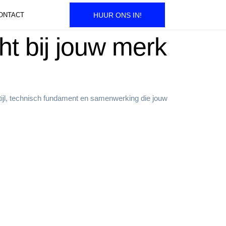
ONTACT
HUUR ONS IN!
ht bij jouw merk
 stijl, technisch fundament en samenwerking die jouw