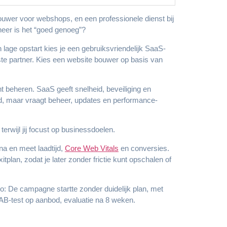
wer voor webshops, en een professionele dienst bij
eer is het “goed genoeg”?
 lage opstart kies je een gebruiksvriendelijk SaaS-
te partner. Kies een website bouwer op basis van
t beheren. SaaS geeft snelheid, beveiliging en
eid, maar vraagt beheer, updates en performance-
terwijl jij focust op businessdoelen.
na en meet laadtijd,
Core Web Vitals
en conversies.
itplan, zodat je later zonder frictie kunt opschalen of
co: De campagne startte zonder duidelijk plan, met
AB-test op aanbod, evaluatie na 8 weken.