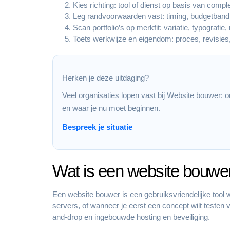
Kies richting: tool of dienst op basis van comp
Leg randvoorwaarden vast: timing, budgetband
Scan portfolio’s op merkfit: variatie, typografi
Toets werkwijze en eigendom: proces, revisie
Herken je deze uitdaging?
Veel organisaties lopen vast bij Website bouwer: on
en waar je nu moet beginnen.
Bespreek je situatie
Wat is een website bouwe
Een website bouwer is een gebruiksvriendelijke tool 
servers, of wanneer je eerst een concept wilt testen 
and-drop en ingebouwde hosting en beveiliging.