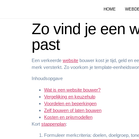
HOME
WEBDE
Zo vind je een w
past
Een verkeerde
website
bouwer kost je tijd, geld en e
merk versterkt. Zo voorkom je template-eenheidsworst 
Inhoudsopgave
Wat is een website bouwer?
Vergelijking en keuzehulp
Voordelen en beperkingen
Zelf bouwen of laten bouwen
Kosten en prijsmodellen
Kort
stappenplan
:
Formuleer merkcriteria: doelen, doelgroep, tone