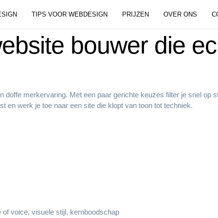
SIGN
TIPS VOOR WEBDESIGN
PRIJZEN
OVER ONS
C
ebsite bouwer die ec
en doffe merkervaring. Met een paar gerichte keuzes filter je snel op
en werk je toe naar een site die klopt van toon tot techniek.
 of voice, visuele stijl, kernboodschap