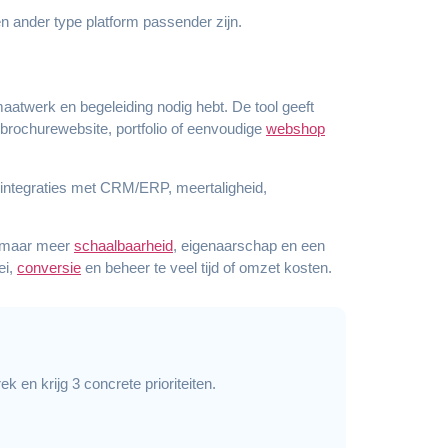
en ander type platform passender zijn.
 maatwerk en begeleiding nodig hebt. De tool geeft
 brochurewebsite, portfolio of eenvoudige
webshop
f integraties met CRM/ERP, meertaligheid,
en maar meer
schaalbaarheid
, eigenaarschap en een
ei,
conversie
en beheer te veel tijd of omzet kosten.
 en krijg 3 concrete prioriteiten.