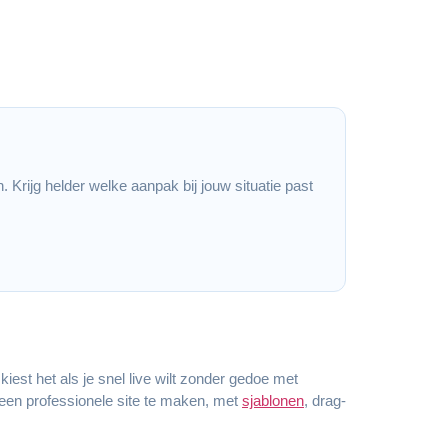
. Krijg helder welke aanpak bij jouw situatie past
est het als je snel live wilt zonder gedoe met
e een professionele site te maken, met
sjablonen
, drag-