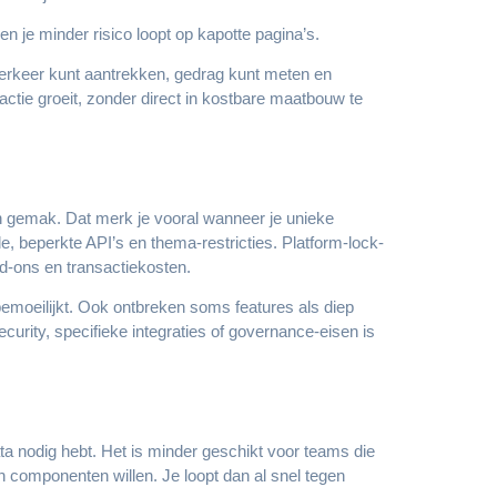
en je minder risico loopt op kapotte pagina’s.
 verkeer kunt aantrekken, gedrag kunt meten en
ractie groeit, zonder direct in kostbare maatbouw te
 en gemak. Dat merk je vooral wanneer je unieke
 beperkte API’s en thema-restricties. Platform-lock-
add-ons en transactiekosten.
bemoeilijkt. Ook ontbreken soms features als diep
curity, specifieke integraties of governance-eisen is
ta nodig hebt. Het is minder geschikt voor teams die
 componenten willen. Je loopt dan al snel tegen