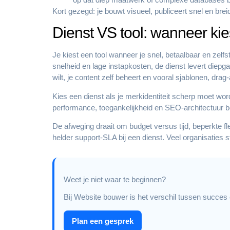
Kort gezegd: je bouwt visueel, publiceert snel en bre
Dienst VS tool: wanneer kie
Je kiest een tool wanneer je snel, betaalbaar en zelfs
snelheid en lage instapkosten, de dienst levert diep
wilt, je content zelf beheert en vooral sjablonen, dr
Kies een dienst als je merkidentiteit scherp moet wo
performance, toegankelijkheid en SEO-architectuur bel
De afweging draait om budget versus tijd, beperkte flex
helder support-SLA bij een dienst. Veel organisaties
Weet je niet waar te beginnen?
Bij Website bouwer is het verschil tussen succes 
Plan een gesprek